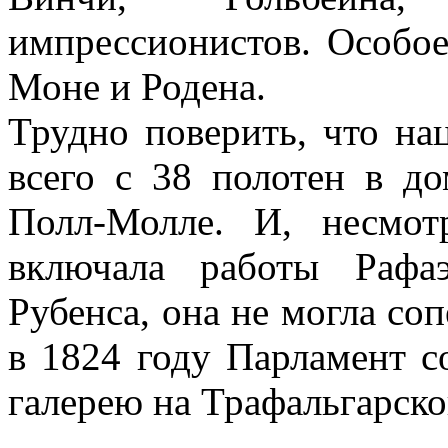
импрессионистов. Особо
Моне и Родена.
Трудно поверить, что на
всего с 38 полотен в до
Полл-Молле. И, несмот
включала работы Рафа
Рубенса, она не могла со
в 1824 году Парламент с
галерею на Трафальгарско