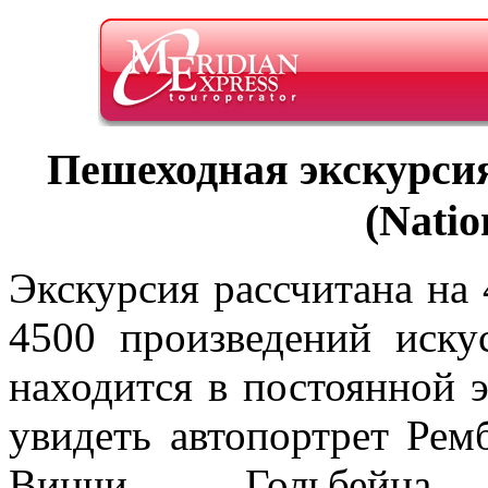
Пешеходная экскурси
(Natio
Экскурсия рассчитана на 
4500 произведений иску
находится в постоянной 
увидеть автопортрет Рем
Винчи, Гольбейна,