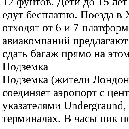
12 фунтов. Дети до 15 ле
едут бесплатно. Поезда в
отходят от 6 и 7 платфор
авиакомпаний предлагают 
сдать багаж прямо на этом
Подземка
Подземка (жители Лондона
соединяет аэропорт с цент
указателями Undergraund, 
терминалах. В часы пик по