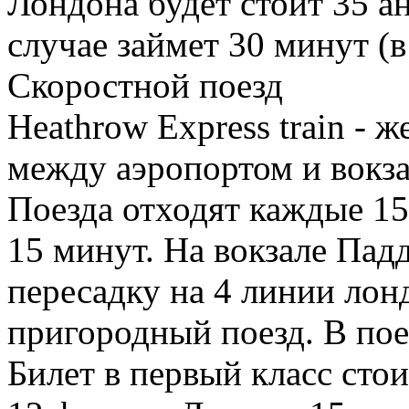
Лондона будет стоит 35 а
случае займет 30 минут (в
Скоростной поезд
Heathrow Express train -
между аэропортом и вокза
Поезда отходят каждые 15
15 минут. На вокзале Пад
пересадку на 4 линии лон
пригородный поезд. В поез
Билет в первый класс стои