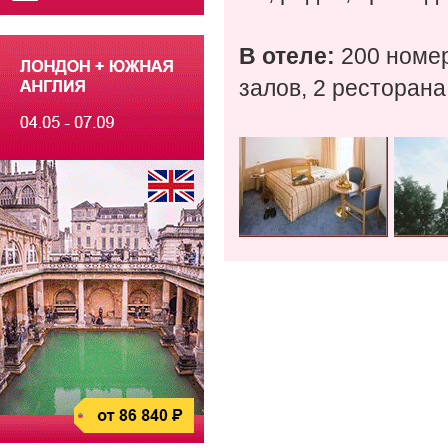
В отеле:
200 номер
залов, 2 ресторана,