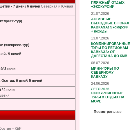
ПЛЯЖНЫЙ ОТДЫХ
етии - 7 дней / 6 ночей
Северная и Южная
+ЭКСКУРСИИ
21.07.2026
АКТИВНЫЕ
экспресс-тур)
ВЫХОДНЫЕ В ГОРАХ
КАВКАЗА! Экскурсии
+ походы
и
13.07.2026
КОМБИНИРОВАННЫЕ
чи (экспресс-тур)
ТУРЫ ПО РЕГИОНАМ
КАВКАЗА: ОТ
ей / 5 ночей
ДАГЕСТАНА ДО КМВ
08.07.2026
МИНИ-ТУРЫ ПО
й/ 3 ночи
СЕВЕРНОМУ
КАВКАЗУ
 Осетии: 6 дней/ 5 ночей
24.06.2026
ЛЕТО 2026:
 / 4 ночи
ЭКСКУРСИОННЫЕ
ушетия
ТУРЫ & ОТДЫХ НА
МОРЕ
Посмотреть все
Осетия – КБР