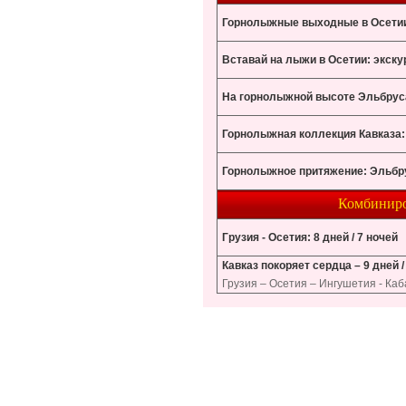
Горнолыжные выходные в Осети
Вставай на лыжи в Осетии: экск
На горнолыжной высоте Эльбрус
Горнолыжная коллекция Кавказа:
Горнолыжное притяжение: Эльбр
Комбиниро
Грузия - Осетия: 8 дней / 7 ночей
Кавказ покоряет сердца – 9 дней /
Грузия – Осетия – Ингушетия - Ка