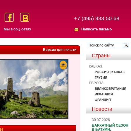
+7 (495) 933-50-68
Мы в соц. сетях
Написать письмо
Версия для печати
Страны
КАВКАЗ
РОССИЯ | КАВКАЗ
ГРУЗИЯ
ЕВРОПА
ВЕЛИКОБРИТАНИЯ
ИРЛАНДИЯ
ФРАНЦИЯ
Новости
30.07.2026
БАРХАТНЫЙ СЕЗОН
ИИ
В БАТУМИ: