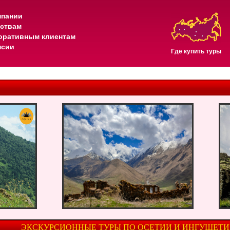
мпании
тствам
оративным клиентам
нсии
Где купить туры
ЭКСКУРСИОННЫЕ ТУРЫ ПО ОСЕТИИ И ИНГУШЕТ