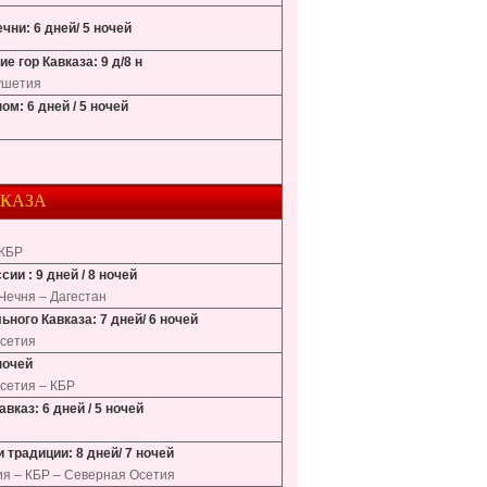
чни: 6 дней/ 5 ночей
е гор Кавказа: 9 д/8 н
гушетия
м: 6 дней / 5 ночей
ВКАЗА
 КБР
и : 9 дней / 8 ночей
Чечня – Дагестан
ного Кавказа: 7 дней/ 6 ночей
Осетия
ночей
сетия – КБР
вказ: 6 дней / 5 ночей
 традиции: 8 дней/ 7 ночей
ия – КБР – Северная Осетия