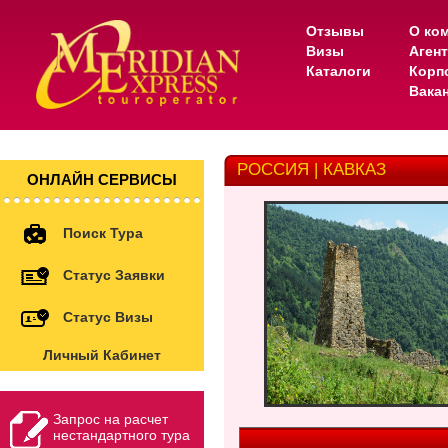
Отзывы
О ко
Визы
Аген
Каталоги
Корп
Вака
РОССИЯ | КАВКАЗ
ОНЛАЙН СЕРВИСЫ
Поиск Тура
Статус Заявки
Статус Визы
Личный Кабинет
Запрос на расчет
нестандартного тура