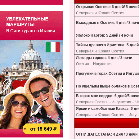
Открывая Осетию: 6 дней/ 5 ноче
Северная и Южная Осетия
Выходные в Осетии: 4 дня / 3 ноч
Яблоко Нартов: 5 дней / 4 ночи
Тайны древнего Иристона: 5 дней 
Северная и Южная Осетия
Легенды горцев: 4 дня / 3 ночи
Осетия – Ингушетия
Прогулки в горах Осетии и Ингуше
По ущельям выше облаков в Осети
В горах мое сердце: 6 дней/5 ноч
Северная Осетия – Ингушетия – Ч
Яркий и самобытный Кавказ: 6 дн
Северная и Южная Осетия – Ингуш
ОГНИ ДАГЕСТАНА: 4 дня / 3 ночи