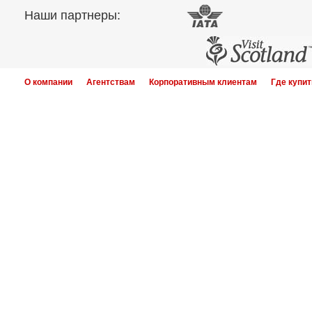
Наши партнеры:
О компании
Агентствам
Корпоративным клиентам
Где купит