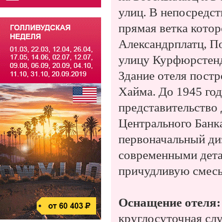
улиц. В непосредст
прямая ветка котор
Александрплатц, П
улицу Курфюрстенд
Здание отеля постр
Хайма. До 1945 год
представительство 
Центрального Банк
первоначальный ди
современными дета
причудливую смесь
Оснащение отеля
круглосуточная слу