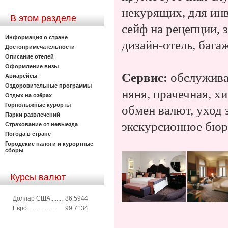
некурящих, для инв
В этом разделе
сейф на рецепции, 
Информация о стране
дизайн-отель, бага
Достопримечательности
Описание отелей
Оформление визы
Сервис:
обслужива
Авиарейсы
Оздоровительные программы
няня, прачечная, хи
Отдых на озёрах
Горнолыжные курорты
обмен валют, уход 
Парки развлечений
экскурсионное бюро
Страхование от невыезда
Погода в стране
Городские налоги и курортные
сборы
Курсы валют
Доллар США........
86.5944
Евро...................
99.7134