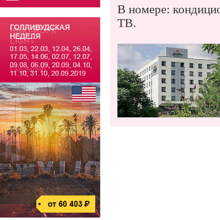
В номере: кондицио
ТВ.