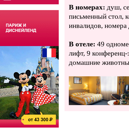
В номерах:
душ, се
письменный стол, к
инвалидов, номера 
В отеле:
49 одноме
лифт, 9 конференц-з
домашние животные