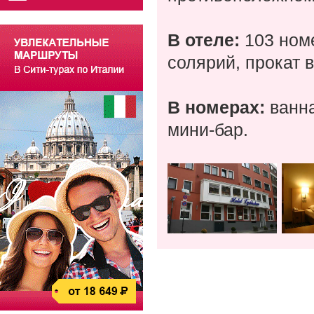
В отеле:
103 номе
солярий, прокат 
В номерах:
ванна
мини-бар.