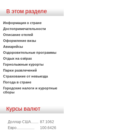
В этом разделе
Информация о стране
Достопримечательности
Описание отелей
Оформление визы
Авиарейсы
Оздоровительные программы
Отдых на озёрах
Горнолыжные курорты
Парки развлечений
Страхование от невыезда
Погода в стране
Городские налоги и курортные
сборы
Курсы валют
Доллар США........
87.1062
Евро...................
100.6426