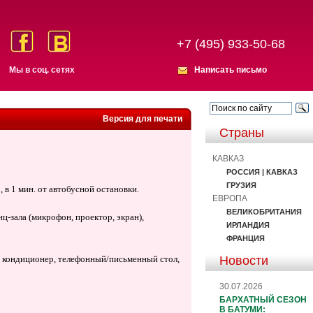
+7 (495) 933-50-68
Мы в соц. сетях
Написать письмо
Версия для печати
Страны
КАВКАЗ
РОССИЯ | КАВКАЗ
ГРУЗИЯ
, в 1 мин. от автобусной остановки.
ЕВРОПА
ВЕЛИКОБРИТАНИЯ
ц-зала (микрофон, проектор, экран),
ИРЛАНДИЯ
ФРАНЦИЯ
Новости
н, кондиционер, тeлефонный/письменный стол,
30.07.2026
БАРХАТНЫЙ СЕЗОН
В БАТУМИ: