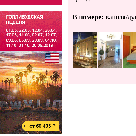
В номере:
ванная/душ