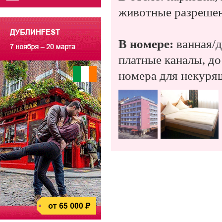
животные разрешены
В номере:
ванная/д
платные каналы, до
номера для некуря