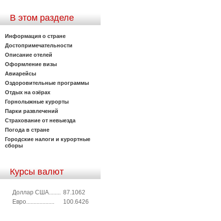
В этом разделе
Информация о стране
Достопримечательности
Описание отелей
Оформление визы
Авиарейсы
Оздоровительные программы
Отдых на озёрах
Горнолыжные курорты
Парки развлечений
Страхование от невыезда
Погода в стране
Городские налоги и курортные
сборы
Курсы валют
Доллар США........
87.1062
Евро...................
100.6426