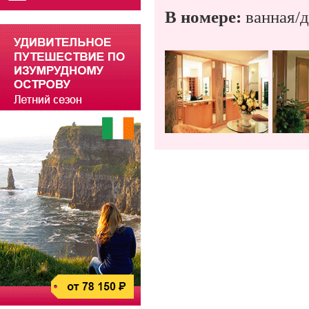
В номере:
ванная/д