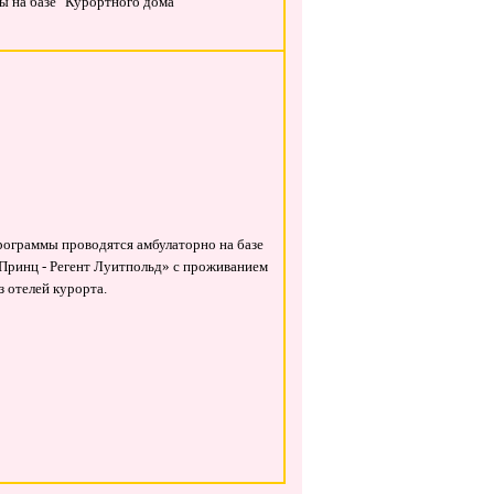
 на базе "Курортного дома"
ограммы проводятся амбулаторно на базе
Принц - Регент Луитпольд» с проживанием
з отелей курорта.