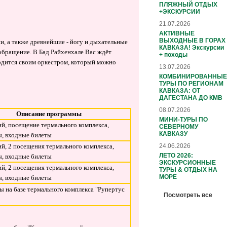
ПЛЯЖНЫЙ ОТДЫХ
+ЭКСКУРСИИ
21.07.2026
АКТИВНЫЕ
ВЫХОДНЫЕ В ГОРАХ
и, а также древнейшие - йогу и дыхательные
КАВКАЗА! Экскурсии
обращение. В Бад Райхенхале Вас ждёт
+ походы
ордится своим оркестром, который можно
13.07.2026
КОМБИНИРОВАННЫЕ
ТУРЫ ПО РЕГИОНАМ
КАВКАЗА: ОТ
ДАГЕСТАНА ДО КМВ
08.07.2026
Описание программы
МИНИ-ТУРЫ ПО
ий, посещение термального комплекса,
СЕВЕРНОМУ
КАВКАЗУ
, входные билеты
24.06.2026
ий, 2 посещения термального комплекса,
ЛЕТО 2026:
, входные билеты
ЭКСКУРСИОННЫЕ
ий, 2 посещения термального комплекса,
ТУРЫ & ОТДЫХ НА
МОРЕ
, входные билеты
 на базе термального комплекса "Рупертус
Посмотреть все