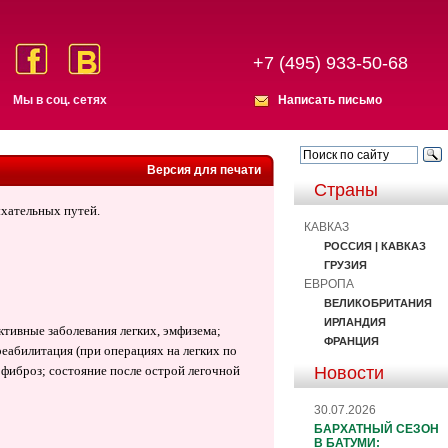
+7 (495) 933-50-68
Мы в соц. сетях
Написать письмо
Версия для печати
Страны
ыхательных путей.
КАВКАЗ
РОССИЯ | КАВКАЗ
ГРУЗИЯ
ЕВРОПА
ВЕЛИКОБРИТАНИЯ
ИРЛАНДИЯ
тивные заболевания легких, эмфизема;
ФРАНЦИЯ
еабилитация (при операциях на легких по
Новости
 фиброз; состояние после острой легочной
30.07.2026
БАРХАТНЫЙ СЕЗОН
В БАТУМИ: