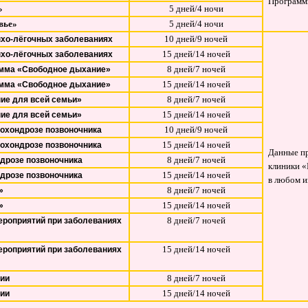
Программы
»
5 дней/4 ночи
вье»
5 дней/4 ночи
10 дней/9 ночей
нхо-лёгочных заболеваниях
15 дней/14 ночей
нхо-лёгочных заболеваниях
8 дней/7 ночей
амма «Свободное дыхание»
15 дней/14 ночей
амма «Свободное дыхание»
8 дней/7 ночей
ие для всей семьи»
15 дней/14 ночей
ие для всей семьи»
10 дней/9 ночей
еохондрозе позвоночника
15 дней/14 ночей
еохондрозе позвоночника
Данные пр
8 дней/7 ночей
ндрозе позвоночника
клиники «
15 дней/14 ночей
ндрозе позвоночника
в любом и
8 дней/7 ночей
»
15 дней/14 ночей
»
8 дней/7 ночей
роприятий при заболеваниях
15 дней/14 ночей
роприятий при заболеваниях
8 дней/7 ночей
гии
15 дней/14 ночей
гии