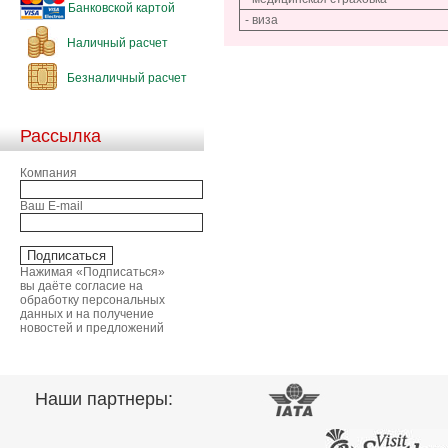
Банковской картой
- виза
Наличный расчет
Безналичный расчет
Рассылка
Компания
Ваш E-mail
Нажимая «Подписаться»
вы даёте согласие на
обработку персональных
данных и на получение
новостей и предложений
Наши партнеры: