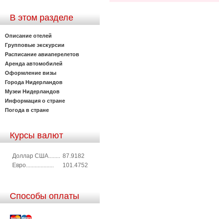
В этом разделе
Описание отелей
Групповые экскурсии
Расписание авиаперелетов
Аренда автомобилей
Оформление визы
Города Нидерландов
Музеи Нидерландов
Информация о стране
Погода в стране
Курсы валют
Доллар США........
87.9182
Евро...................
101.4752
Способы оплаты