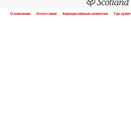
О компании
Агентствам
Корпоративным клиентам
Где купит