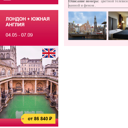
Описание номера:
цветной телевиз
ванной и феном
.