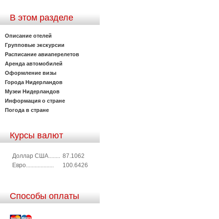
В этом разделе
Описание отелей
Групповые экскурсии
Расписание авиаперелетов
Аренда автомобилей
Оформление визы
Города Нидерландов
Музеи Нидерландов
Информация о стране
Погода в стране
Курсы валют
Доллар США........
87.1062
Евро...................
100.6426
Способы оплаты