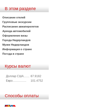
В этом разделе
Описание отелей
Групповые экскурсии
Расписание авиаперелетов
Аренда автомобилей
Оформление визы
Города Нидерландов
Музеи Нидерландов
Информация о стране
Погода в стране
Курсы валют
Доллар США........
87.9182
Евро...................
101.4752
Способы оплаты