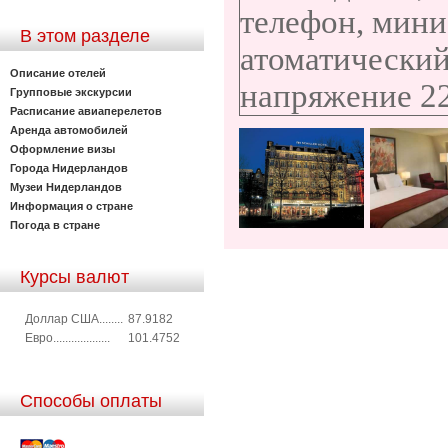
телефон, мини
В этом разделе
атоматический
Описание отелей
напряжение 2
Групповые экскурсии
Расписание авиаперелетов
Аренда автомобилей
Оформление визы
Города Нидерландов
Музеи Нидерландов
Информация о стране
Погода в стране
Курсы валют
Доллар США........
87.9182
Евро...................
101.4752
Способы оплаты