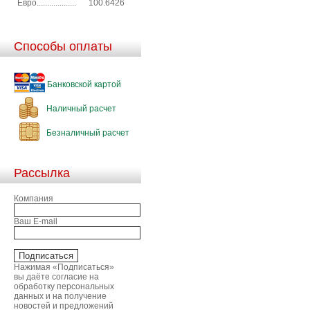
Евро...................
100.6426
Способы оплаты
Банковской картой
Наличный расчет
Безналичный расчет
Рассылка
Компания
Ваш E-mail
Нажимая «Подписаться»
вы даёте согласие на
обработку персональных
данных и на получение
новостей и предложений