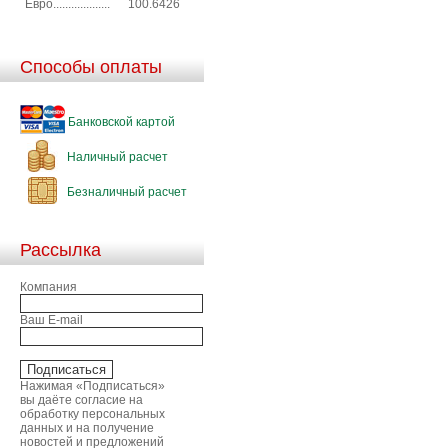
Евро...................
100.6426
Способы оплаты
Банковской картой
Наличный расчет
Безналичный расчет
Рассылка
Компания
Ваш E-mail
Нажимая «Подписаться»
вы даёте согласие на
обработку персональных
данных и на получение
новостей и предложений