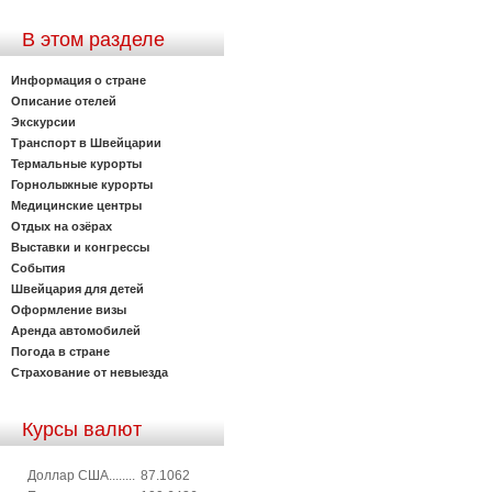
В этом разделе
Информация о стране
Описание отелей
Экскурсии
Транспорт в Швейцарии
Термальные курорты
Горнолыжные курорты
Медицинские центры
Отдых на озёрах
Выставки и конгрессы
События
Швейцария для детей
Оформление визы
Аренда автомобилей
Погода в стране
Страхование от невыезда
Курсы валют
Доллар США........
87.1062