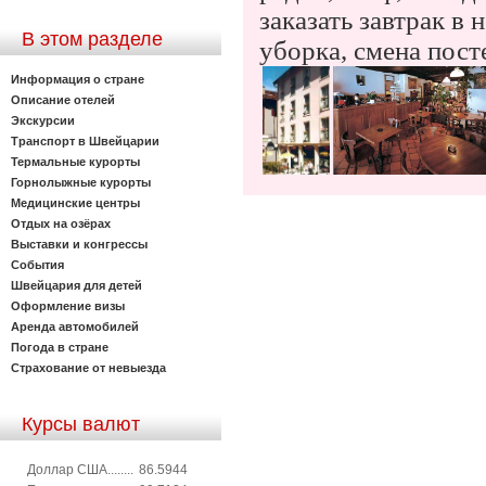
заказать завтрак в
В этом разделе
уборка, смена пост
Информация о стране
Описание отелей
Экскурсии
Транспорт в Швейцарии
Термальные курорты
Горнолыжные курорты
Медицинские центры
Отдых на озёрах
Выставки и конгрессы
События
Швейцария для детей
Оформление визы
Аренда автомобилей
Погода в стране
Страхование от невыезда
Курсы валют
Доллар США........
86.5944