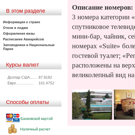
Описание номеров:
В этом разделе
3 номера категории 
Информация о стране
спутниковое телевид
Отели и лоджи
Оформление визы
мини-бар, чайник, се
Расписание Авиарейсов
номерах «Suite» бол
Заповедники и Национальные
Парки
гостевой туалет; «Pe
расположены на верх
Курсы валют
великолепный вид на
Доллар США........
87.9182
Евро...................
101.4752
Способы оплаты
Банковской картой
Наличный расчет