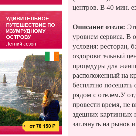
центров. В 40 мин. 
Описание отеля:
Это
уровнем сервиса. В 
условия: ресторан, б
оздоровительный цен
процедуры для женщи
расположенный на кры
бесплатно посещать 
рядом с отелем.У о
провести время, не 
здешних картинных г
заглянуть на рынок 