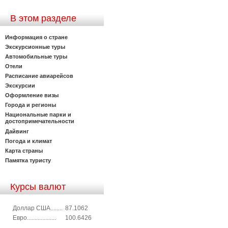
В этом разделе
Информация о стране
Экскурсионные туры
Автомобильные туры
Отели
Расписание авиарейсов
Экскурсии
Оформление визы
Города и регионы
Национальные парки и
достопримечательности
Дайвинг
Погода и климат
Карта страны
Памятка туристу
Курсы валют
Доллар США........
87.1062
Евро...................
100.6426