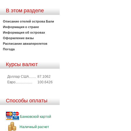
В этом разделе
Описание отелей острова Бали
Информация о стране
Информация об островах
Оформление визы
Расписание авиаперелетов
Погода
Курсы валют
Доллар США........
87.1062
Евро...................
100.6426
Способы оплаты
Банковской картой
Наличный расчет