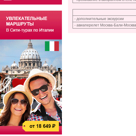
- дополнительные экскурсии
- авиаперелет Москва-Бали-Москв