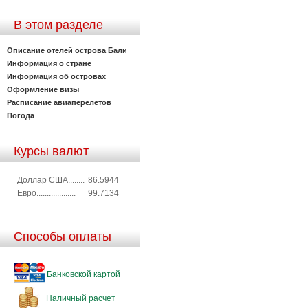
В этом разделе
Описание отелей острова Бали
Информация о стране
Информация об островах
Оформление визы
Расписание авиаперелетов
Погода
Курсы валют
Доллар США........
86.5944
Евро...................
99.7134
Способы оплаты
Банковской картой
Наличный расчет