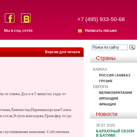
+7 (495) 933-50-68
Мы в соц. сетях
Написать письмо
Версия для печати
Страны
КАВКАЗ
РОССИЯ | КАВКАЗ
ГРУЗИЯ
ЕВРОПА
ВЕЛИКОБРИТАНИЯ
ы от пляжа Дуа и в 5 минутах езды от
ИРЛАНДИЯ
ФРАНЦИЯ
чечная,Химчистка,Парикмахерская/Салон
Новости
 отеля,Услуги консьержа,Трансфер от/до
30.07.2026
БАРХАТНЫЙ СЕЗОН
 и спутниковыми каналами. Собственная
В БАТУМИ: