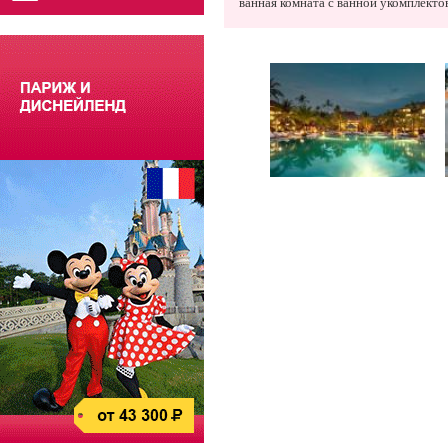
ванная комната с ванной укомплект