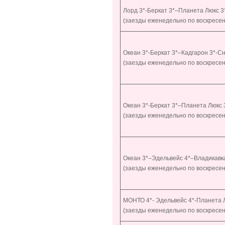
Лорд 3*-Беркат 3*–Планета Люкс 3
(заезды еженедельно по воскресе
Океан 3*-Беркат 3*–Кадгарон 3*-С
(заезды еженедельно по воскресен
Океан 3*-Беркат 3*–Планета Люкс 
(заезды еженедельно по воскресен
Океан 3*–Эдельвейс 4*–Владикавк
(заезды еженедельно по воскресен
МОНТО 4*- Эдельвейс 4*-Планета 
(заезды еженедельно по воскресе