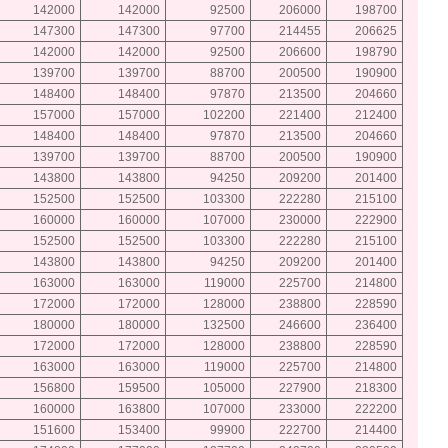
142000
142000
92500
206000
198700
147300
147300
97700
214455
206625
142000
142000
92500
206600
198790
139700
139700
88700
200500
190900
148400
148400
97870
213500
204660
157000
157000
102200
221400
212400
148400
148400
97870
213500
204660
139700
139700
88700
200500
190900
143800
143800
94250
209200
201400
152500
152500
103300
222280
215100
160000
160000
107000
230000
222900
152500
152500
103300
222280
215100
143800
143800
94250
209200
201400
163000
163000
119000
225700
214800
172000
172000
128000
238800
228590
180000
180000
132500
246600
236400
172000
172000
128000
238800
228590
163000
163000
119000
225700
214800
156800
159500
105000
227900
218300
160000
163800
107000
233000
222200
151600
153400
99900
222700
214400