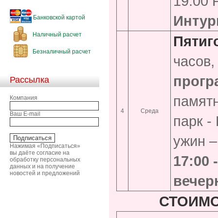
19:00 
Интури
Банковской картой
Наличный расчет
Пятиг
Безналичный расчет
часов,
прогр
Рассылка
памятн
Компания
4
Среда
Ваш E-mail
парк -
ужин –
Нажимая «Подписаться»
вы даёте согласие на
17:00
обработку персональных
данных и на получение
новостей и предложений
вечер
СТОИМО