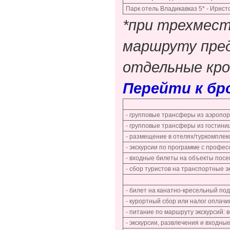
Парк отель Владикавказ 5* - Ирист
*при трехмест
маршруту пред
отдельные кро
Перейти к б
- групповые трансферы из аэропорт
- групповые трансферы из гостиниц
- размещение в отелях/туркомплек
- экскурсии по программе с проф
- входные билеты на объекты посе
- сбор туристов на транспортные э
- билет на канатно-кресельный по
- курортный сбор или налог оплач
- питание по маршруту экскурсий: 
- экскурсии, развлечения и входны