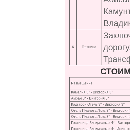
Камунт
Владик
Заключ
дорогу
6
Пятница
Трансф
СТОИМ
Размещение
Камелия 3* - Виктория 3*
Амран 3* - Виктория 3*
Кадгарон Отель 3* - Виктория 3*
Отель Планета Люкс 3* - Виктория 
Отель Планета Люкс 3* - Виктория 
Гостиница Владикавказ 4* - Виктор
Гостиница Владикавказ 4* -Иристон