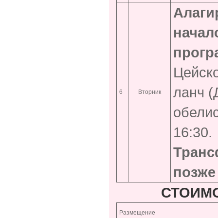
Алаги
начал
прогр
Цейско
ланч (
6
Вторник
обелис
16:30.
Транс
позже
СТОИМ
Размещение