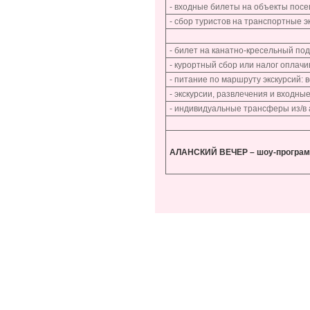
- входные билеты на объекты посе
- сбор туристов на транспортные э
- билет на канатно-кресельный по
- курортный сбор или налог оплач
- питание по маршруту экскурсий: 
- экскурсии, развлечения и входны
- индивидуальные трансферы из/в 
АЛАНСКИЙ ВЕЧЕР – шоу-программ