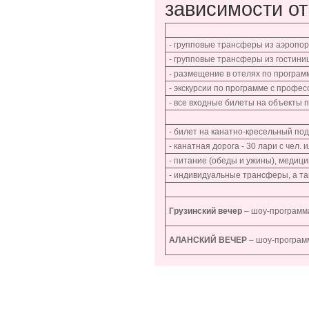
зависимости от
- групповые трансферы из аэропорт
- групповые трансферы из гостиниц
- размещение в отелях по програм
- экскурсии по программе с проф
- все входные билеты на объекты 
- билет на канатно-кресельный по
- канатная дорога - 30 лари с чел.
- питание (обеды и ужины), медици
- индивидуальные трансферы, а т
Грузинский вечер
– шоу-программа
АЛАНСКИЙ ВЕЧЕР
– шоу-программ