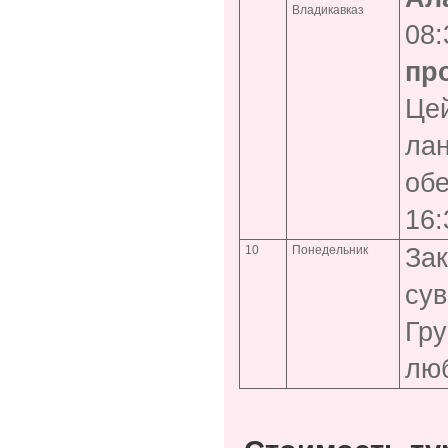
Владикавказ
08:
пр
Цей
лан
обе
16:
10
Понедельник
Зак
сув
Гру
люб