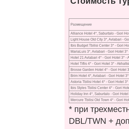
Стоимость ту
Размещение
Alliance Hotel 4*, Saburtalo - Gori Ho
Light House Old City 3*, Avlabari - Go
Ibis Budget Tbilisi Center 3* - Gori Ho
MariaLuis 3*, Avlabari - Gori Hotel 3*
Hotel 21 Avlabari 4* - Gori Hotel 3* 
Hotel Tiflis 4* - Gori Hotel 3* - Akhalt
Brosse Garden Hotel 4* - Gori Hotel 3
Brim Hotel 4*, Avlabari - Gori Hotel 
Astoria Tbilisi Hotel 4* - Gori Hotel
Ibis Styles Tbilisi Center 4* - Gori Ho
Holiday Inn 4*, Saburtalo - Gori Hotel
Mercure Tbilisi Old Town 4* - Gori Hot
* при трехмес
DBL/TWN + доп.