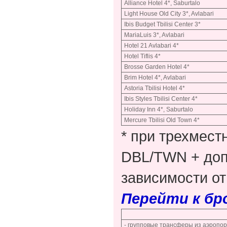
Alliance Hotel 4*, Saburtalo
Light House Old City 3*, Avlabari
Ibis Budget Tbilisi Center 3*
MariaLuis 3*, Avlabari
Hotel 21 Avlabari 4*
Hotel Tiflis 4*
Brosse Garden Hotel 4*
Brim Hotel 4*, Avlabari
Astoria Tbilisi Hotel 4*
Ibis Styles Tbilisi Center 4*
Holiday Inn 4*, Saburtalo
Mercure Tbilisi Old Town 4*
* при трехмес
DBL/TWN + доп.
зависимости от
Перейти к б
- групповые трансферы из аэропор