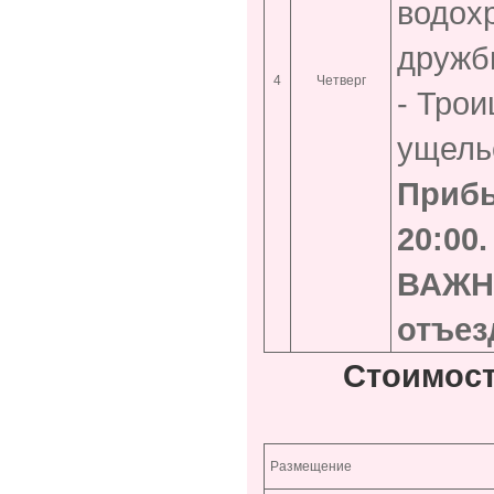
водохр
дружб
4
Четверг
- Трои
ущель
Прибы
20:00
ВАЖНО
отъез
Стоимост
Размещение