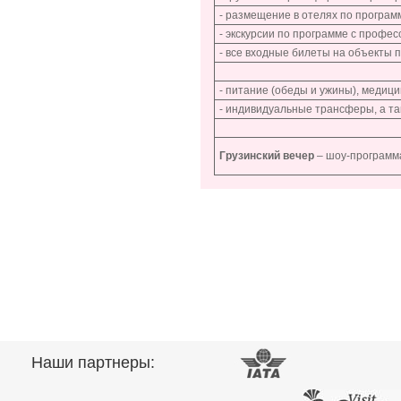
- размещение в отелях по программ
- экскурсии по программе с проф
- все входные билеты на объекты 
- питание (обеды и ужины), медици
- индивидуальные трансферы, а т
Грузинский вечер
– шоу-программа
Наши партнеры: