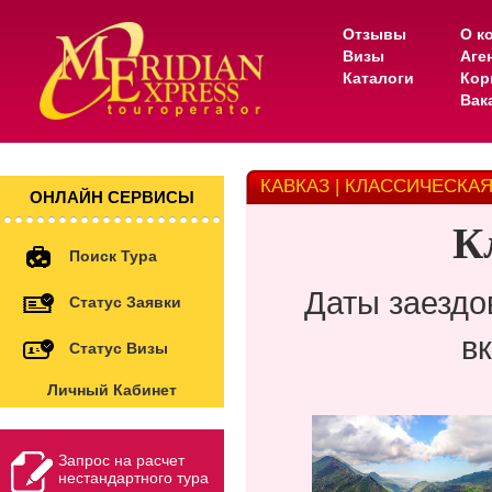
Отзывы
О к
Визы
Аге
Каталоги
Кор
Вак
КАВКАЗ | КЛАССИЧЕСКА
ОНЛАЙН СЕРВИСЫ
Кл
Поиск Тура
Даты заездо
Статус Заявки
в
Статус Визы
Личный Кабинет
Запрос на расчет
нестандартного тура