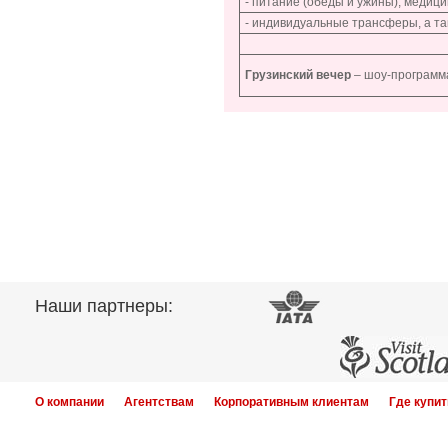
- питание (обеды и ужины), медици
- индивидуальные трансферы, а т
Грузинский вечер
– шоу-программа
Наши партнеры:
О компании
Агентствам
Корпоративным клиентам
Где купит