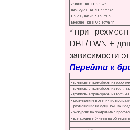
Astoria Tbilisi Hotel 4*
Ibis Styles Tbilisi Center 4*
Holiday Inn 4*, Saburtalo
Mercure Tbilisi Old Town 4*
* при трехмес
DBL/TWN + доп.
зависимости от
Перейти к б
- групповые трансферы из аэропор
- групповые трансферы из гостини
- групповые трансферы из гостиниц
- размещение в отелях по программ
- размещение на одну ночь во Влад
- экскурсии по программе с проф
- все входные билеты на объекты 