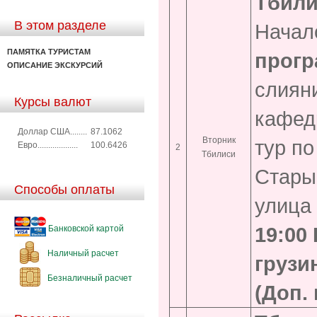
Тбили
В этом разделе
Начало
ПАМЯТКА ТУРИСТАМ
прогр
ОПИСАНИЕ ЭКСКУРСИЙ
слияни
Курсы валют
кафед
Доллар США........
87.1062
Вторник
тур по
Евро...................
100.6426
2
Тбилиси
Стары
Способы оплаты
улица
19:00
Банковской картой
Наличный расчет
грузи
Безналичный расчет
(Доп. 