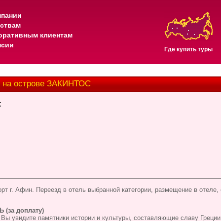
мпании
тствам
оративным клиентам
нсии
Где купить туры
 на острове ЗАКИНТОС
:
т г. Афин. Переезд в отель выбранной категории, размещение в отеле,
 (за доплату)
 Вы увидите памятники истории и культуры, составляющие славу Греции