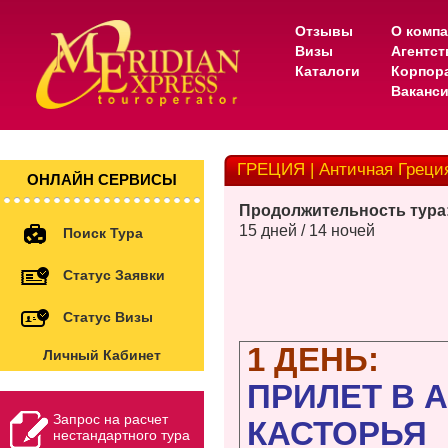
Отзывы
О комп
Визы
Агентс
Каталоги
Корпор
Ваканс
ГРЕЦИЯ | Античная Греция
ОНЛАЙН СЕРВИСЫ
Продолжительность тура
15 дней / 14 ночей
Поиск Тура
Статус Заявки
Статус Визы
1 ДЕНЬ:
Личный Кабинет
ПРИЛЕТ В А
Запрос на расчет
КАСТОРЬЯ
нестандартного тура