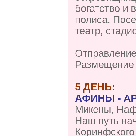
богатство и 
полиса. Посе
театр, стади
Отправление
Размещение 
5 ДЕНЬ:
АФИНЫ - А
Микены, Наф
Наш путь нач
Коринфского