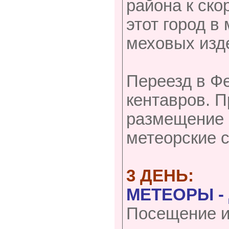
района к ск
этот город в
меховых изд
Переезд в Ф
кентавров. П
размещение 
метеорские 
3 ДЕНЬ:
МЕТЕОРЫ -
Посещение и