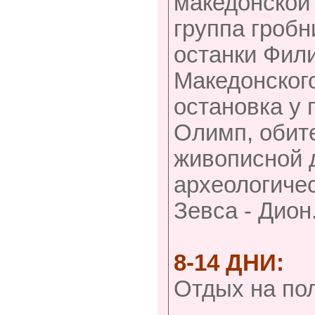
македонской 
группа гробн
останки Фили
Македонского
остановка у
Олимп, обите
живописной 
археологичес
Зевса - Дион
8-14 ДНИ:
Отдых на по