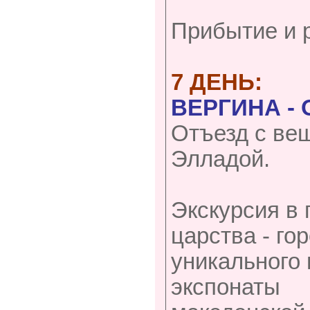
Прибытие и 
7 ДЕНЬ:
ВЕРГИНА - 
Отъезд с ве
Элладой.
Экскурсия в
царства - го
уникального
экспонаты