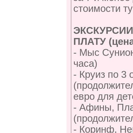
стоимости ту
ЭКСКУРСИ
ПЛАТУ (цена
- Мыс Сунион
часа)
- Круиз по 3
(продолжител
евро для дет
- Афины, Пла
(продолжител
- Коринф, Не