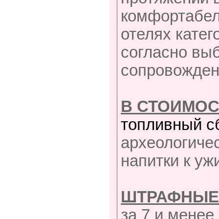
комфортабел
отелях катег
согласно выб
сопровожден
В СТОИМОС
топливный с
археологиче
напитки к уж
ШТРАФНЫЕ
за 7 и менее