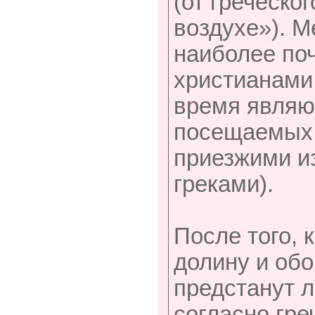
(от греческо
воздухе»). М
наиболее по
христианами 
время являю
посещаемых 
приезжими из
греками).
После того, 
долину и обо
предстанут 
согласно гре