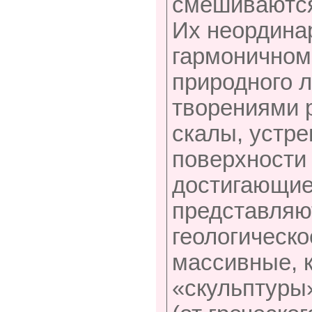
смешиваются 
Их неордина
гармоничном
природного 
творениями 
скалы, устр
поверхности
достигающие
представляю
геологическо
массивные, к
«скульптуры