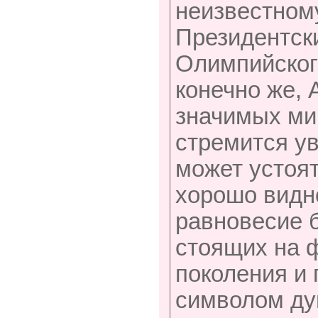
неизвестном
Президентск
Олимпийског
конечно же, 
значимых ми
стремится ув
может устоят
хорошо видно
равновесие 
стоящих на ф
поколения и 
символом ду