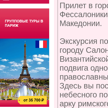
Прилет в гор
Фессалоники
Македонии.
Экскурсия по
городу Салон
Византийской
подвига одно
православны
Здесь вы пос
небесного по
арку римског