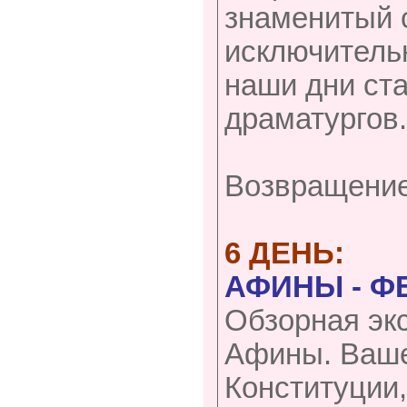
знаменитый 
исключительн
наши дни ст
драматургов
Возвращение
6 ДЕНЬ:
АФИНЫ - Ф
Обзорная экс
Афины. Ваше
Конституции