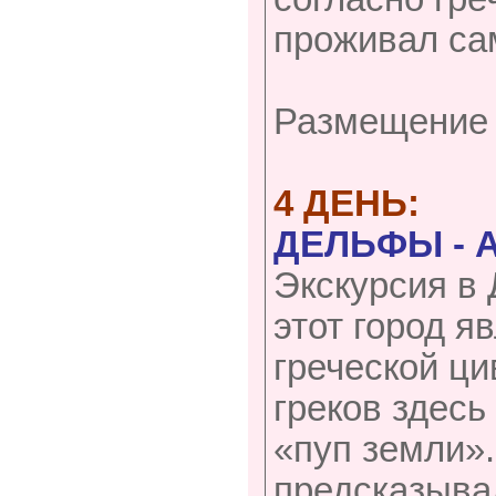
проживал са
Размещение 
4 ДЕНЬ:
ДЕЛЬФЫ -
Экскурсия в
этот город я
греческой ц
греков здесь
«пуп земли»
предсказывал