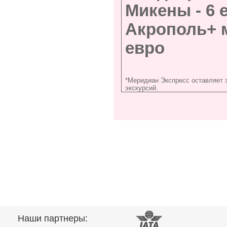
Микены -
6 
Акрополь+ 
евро
*Меридиан Экспресс оставляет 
экскурсий.
Наши партнеры: