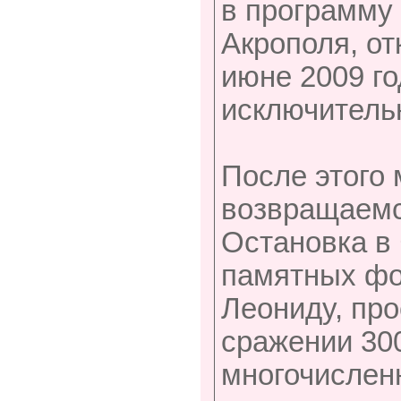
в программу
Акрополя, от
июне 2009 г
исключитель
После этого 
возвращаемся
Остановка в
памятных фо
Леониду, пр
сражении 30
многочислен