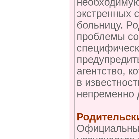
необходимую
экстренных с
больницу. Р
проблемы со
специфическ
предупредить
агентство, к
в известност
непременно 
Родительск
Официальный