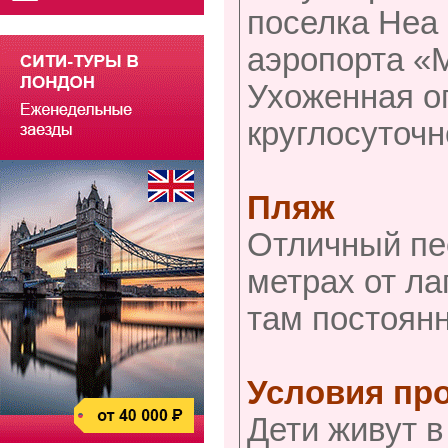
поселка Неа 
аэропорта «
Ухоженная о
круглосуточн
Пляж
Отличный пе
метрах от ла
там постоянн
Условия пр
Дети живут в