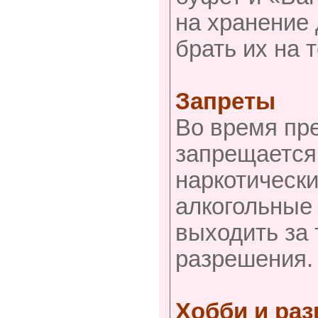
на хранение 
брать их на 
Запреты
Во время пре
запрещается 
наркотическ
алкогольные
выходить за 
разрешения.
Хобби и ра