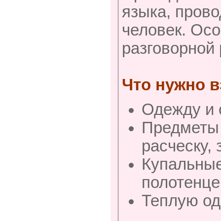
языка, прово
человек. Ос
разговорной 
Что нужно в
Одежду и 
Предметы 
расческу, 
Купальные
полотенце
Теплую од