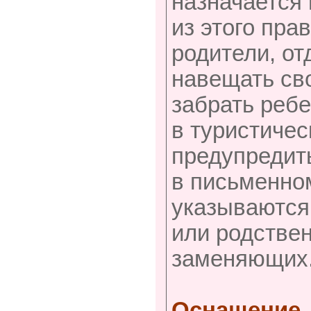
назначается 
из этого пра
родители, о
навещать св
забрать ребе
в туристичес
предупредит
в письменно
указываются
или родствен
заменяющих
Оснащение