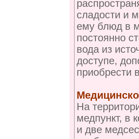
распростран
сладости и 
ему блюд в м
постоянно ст
вода из исто
доступе, доп
приобрести 
Медицинско
На территори
медпункт, в 
и две медсес