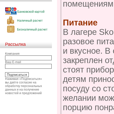
помещениями
Банковской картой
Питание
Наличный расчет
В лагере Sko
Безналичный расчет
разовое пита
Рассылка
и вкусное. 
Компания
закреплен от
Ваш E-mail
стоят прибор
детям принос
Нажимая «Подписаться»
вы даёте согласие на
посуду со ст
обработку персональных
данных и на получение
новостей и предложений
желании мож
порцию понр