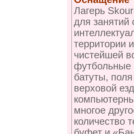
Лагерь Skour
для занятий 
интеллектуа
территории 
чистейшей в
футбольные 
батуты, поля
верховой езд
компьютерны
многое друго
количество 
буфет и «Бан