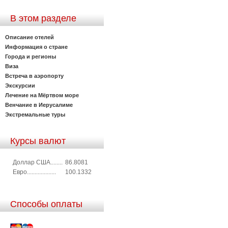
В этом разделе
Описание отелей
Информация о стране
Города и регионы
Виза
Встреча в аэропорту
Экскурсии
Лечение на Мёртвом море
Венчание в Иерусалиме
Экстремальные туры
Курсы валют
Доллар США........
86.8081
Евро...................
100.1332
Способы оплаты