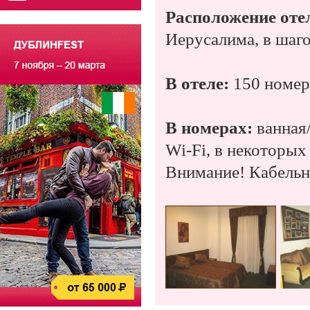
Расположение оте
Иерусалима, в шаг
В отеле:
150 номеро
В номерах:
ванная/
Wi-Fi, в некоторых
Внимание! Кабельно