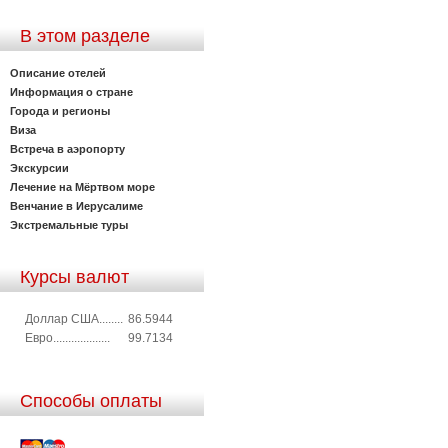
В этом разделе
Описание отелей
Информация о стране
Города и регионы
Виза
Встреча в аэропорту
Экскурсии
Лечение на Мёртвом море
Венчание в Иерусалиме
Экстремальные туры
Курсы валют
Доллар США........
86.5944
Евро...................
99.7134
Способы оплаты