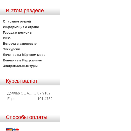
В этом разделе
Описание отелей
Информация о стране
Города и регионы
Виза
Встреча в аэропорту
Экскурсии
Лечение на Мёртвом море
Венчание в Иерусалиме
Экстремальные туры
Курсы валют
Доллар США........
87.9182
Евро...................
101.4752
Способы оплаты