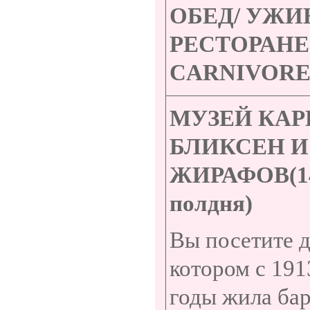
ОБЕД/ УЖИ
РЕСТОРАНЕ
CARNIVOR
МУЗЕЙ КАР
БЛИКСЕН И
ЖИРАФОВ(
1
полдня)
Вы посетите д
котором с 191
годы жила ба