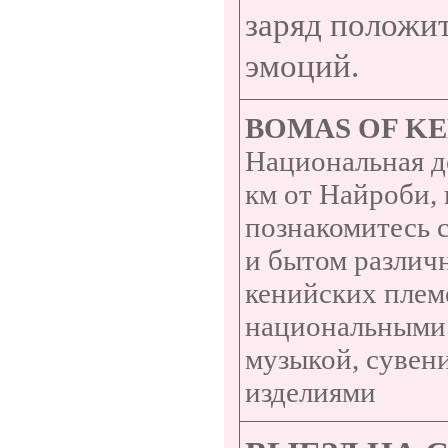
заряд положи
эмоций.
BOMAS
OF
KE
Национальная д
км от Найроби, 
познакомитесь 
и бытом различ
кенийских племе
национальными
музыкой, суве
изделиями