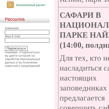
Безналичный расчет
САФАРИ В
Рассылка
НАЦИОНА
Компания
ПАРКЕ НА
Ваш E-mail
(14:00, полдн
Нажимая «Подписаться»
Для тех, кто н
вы даёте согласие на
обработку персональных
данных и на получение
насладиться с
новостей и предложений
настоящих
заповедниках
предлагается
совершить са