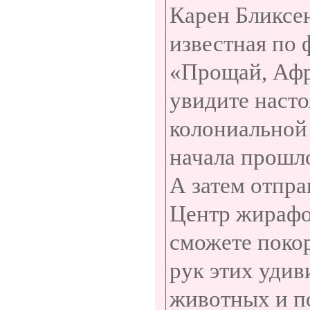
Карен Бликсе
известная по
«Прощай, Афр
увидите наст
колониальной
начала прошло
А затем отпра
Центр жирафо
сможете поко
рук этих уди
животных и п