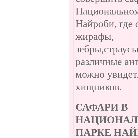
Национально
Найроби, где
жирафы,
зебры,страусы
различные ан
можно увидет
хищников.
САФАРИ В
НАЦИОНА
ПАРКЕ НАЙ