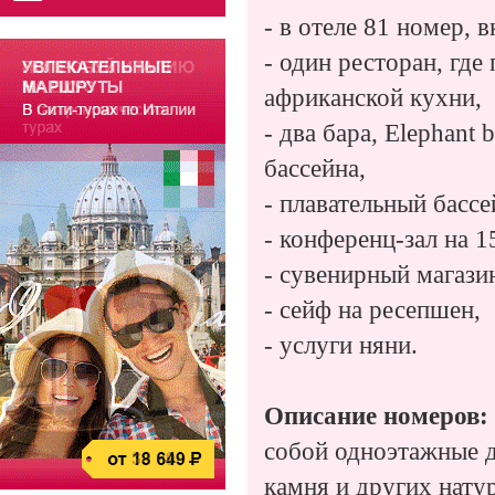
- в отеле 81 номер, 
- один ресторан, гд
африканской кухни,
- два бара, Elephant
бассейна,
- плавательный бассе
- конференц-зал на 1
- сувенирный магази
- сейф на ресепшен,
- услуги няни.
Описание номеров:
собой одноэтажные д
камня и других нату