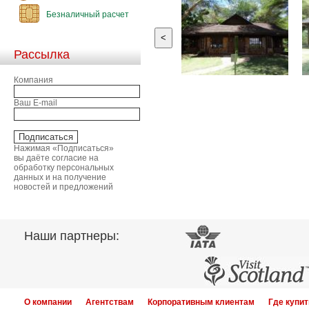
Безналичный расчет
<
Рассылка
Компания
Ваш E-mail
Нажимая «Подписаться»
вы даёте согласие на
обработку персональных
данных и на получение
новостей и предложений
Наши партнеры:
О компании
Агентствам
Корпоративным клиентам
Где купит