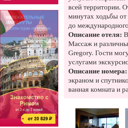
всей территории. От
минутах ходьбы от
до международного
Описание отеля:
В
Массаж и различные
Gregory. Гости мог
услугами экскурси
Описание номера:
экраном и спутник
ванная комната и р