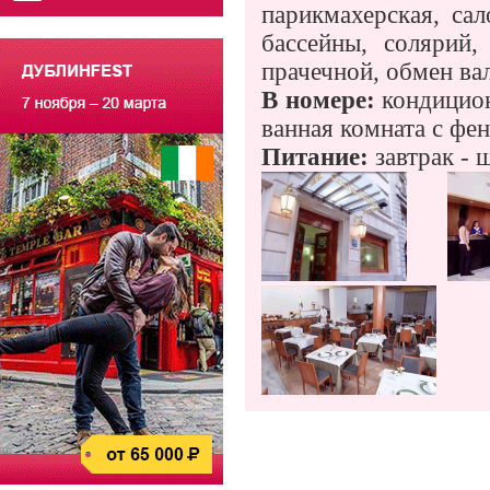
парикмахерская, са
бассейны, солярий,
прачечной, обмен ва
В номере:
кондицион
ванная комната с фен
Питание:
завтрак - 