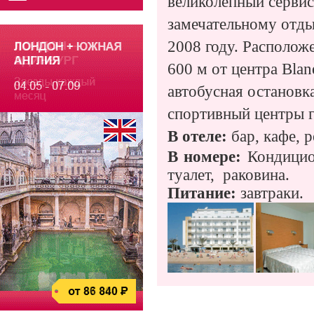
великолепный сервис
замечательному отды
2008 году. Располож
600 м от центра Blan
автобусная остановк
спортивный центры г
В отеле:
бар, кафе, 
В номере:
Кондицио
туалет,
раковина.
Питание:
завтраки.