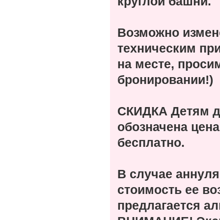
круглой башни.
Возможно измене
техническим при
на месте, проси
бронировании!)
СКИДКА Детям до 
обозначена цена 
бесплатно.
В случае аннул
стоимость ее во
предлагается ал