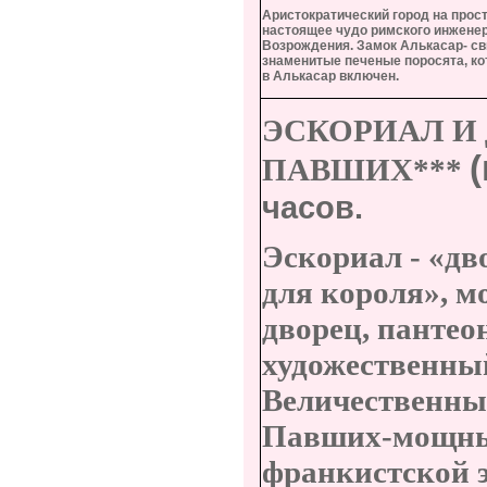
Аристократический город на прост
настоящее чудо римского инженер
Возрождения. Замок Алькасар- св
знаменитые печеные поросята, ко
в Алькасар включен.
ЭСКОРИАЛ И
ПАВШИХ***
часов.
Эскориал - «дв
для короля», м
дворец, пантео
художественны
Величественны
Павших-мощны
франкистской 