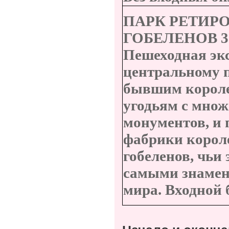
ПАРК РЕТИРО
ГОБЕЛЕНОВ
3
Пешеходная эк
центральному 
бывшим корол
угодьям с мно
монументов, и 
фабрики корол
гобеленов, чьи
самыми знаме
мира. Входной 