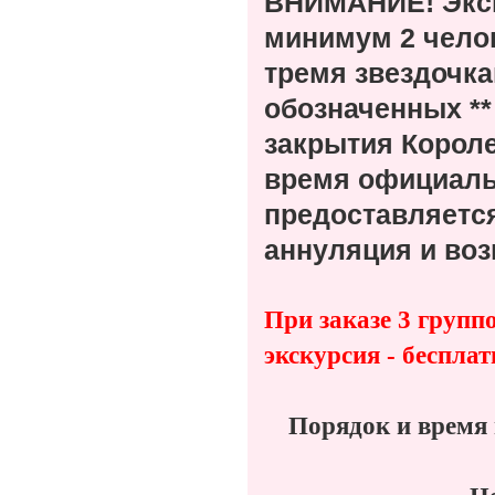
ВНИМАНИЕ! Экск
минимум 2 челов
тремя звездочка
обозначенных **
закрытия Короле
время официаль
предоставляется
аннуляция и воз
При заказе 3 групп
экскурсия - бесплат
Порядок и время 