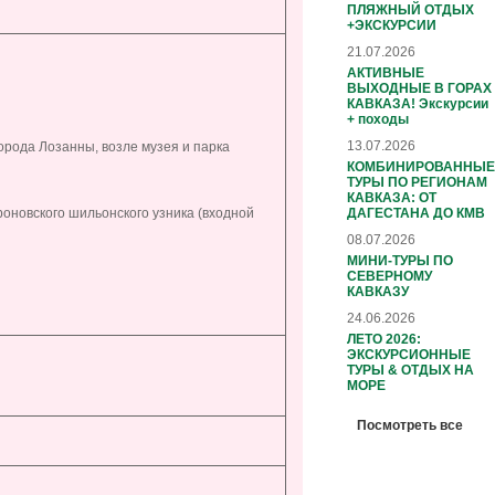
ПЛЯЖНЫЙ ОТДЫХ
+ЭКСКУРСИИ
21.07.2026
АКТИВНЫЕ
ВЫХОДНЫЕ В ГОРАХ
КАВКАЗА! Экскурсии
+ походы
13.07.2026
орода Лозанны, возле музея и парка
КОМБИНИРОВАННЫЕ
ТУРЫ ПО РЕГИОНАМ
КАВКАЗА: ОТ
ДАГЕСТАНА ДО КМВ
йроновского шильонского узника (входной
08.07.2026
МИНИ-ТУРЫ ПО
СЕВЕРНОМУ
КАВКАЗУ
24.06.2026
ЛЕТО 2026:
ЭКСКУРСИОННЫЕ
ТУРЫ & ОТДЫХ НА
МОРЕ
Посмотреть все