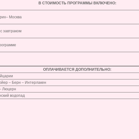
В СТОИМОСТЬ ПРОГРАММЫ ВКЛЮЧЕНО:
юрих– Москва
 с завтраком
программе
ОПЛАЧИВАЕТСЯ ДОПОЛНИТЕЛЬНО:
ейцарии
рюйер – Берн – Интерлакен
 – Люцерн
йнский водопад