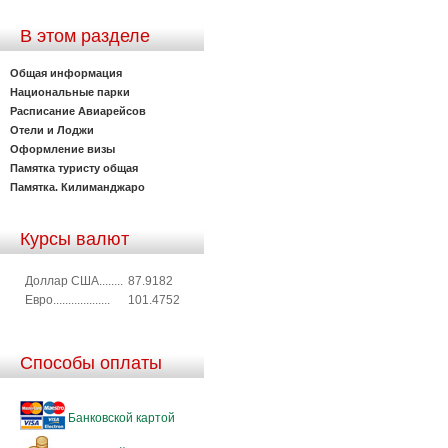
В этом разделе
Общая информация
Национальные парки
Расписание Авиарейсов
Отели и Лоджи
Оформление визы
Памятка туристу общая
Памятка. Килиманджаро
Курсы валют
Доллар США........
87.9182
Евро...................
101.4752
Способы оплаты
Банковской картой