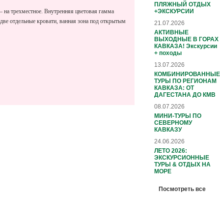
ПЛЯЖНЫЙ ОТДЫХ
+ЭКСКУРСИИ
 – на трехместное. Внутренняя цветовая гамма
 две отдельные кровати, ванная зона под открытым
21.07.2026
АКТИВНЫЕ
ВЫХОДНЫЕ В ГОРАХ
КАВКАЗА! Экскурсии
+ походы
13.07.2026
КОМБИНИРОВАННЫЕ
ТУРЫ ПО РЕГИОНАМ
КАВКАЗА: ОТ
ДАГЕСТАНА ДО КМВ
08.07.2026
МИНИ-ТУРЫ ПО
СЕВЕРНОМУ
КАВКАЗУ
24.06.2026
ЛЕТО 2026:
ЭКСКУРСИОННЫЕ
ТУРЫ & ОТДЫХ НА
МОРЕ
Посмотреть все