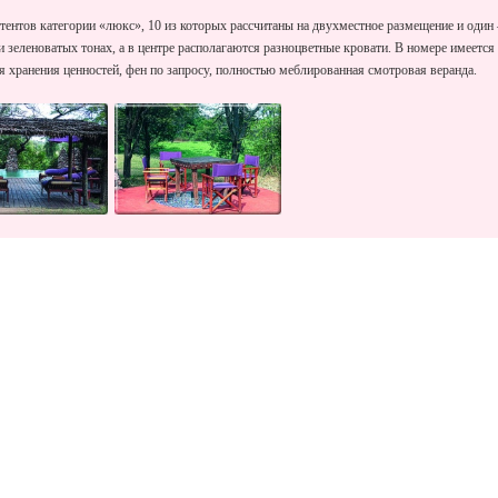
1 тентов категории «люкс», 10 из которых рассчитаны на двухместное размещение и один
зеленоватых тонах, а в центре располагаются разноцветные кровати. В номере имеется
я хранения ценностей, фен по запросу, полностью меблированная смотровая веранда.