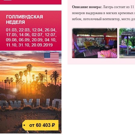
Описание номера:
Лагерь состоит из 1
номеров выдержана в мягких кремовых и 
небом, потолочный вентилятор, место дл