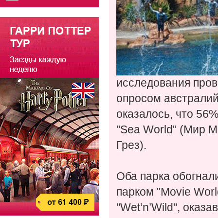
исследования пров
опросом австралий
оказалось, что 56
"Sea World" (Мир М
Грез).
Оба парка обогнал
парком "Movie Worl
"Wet’n’Wild", оказ