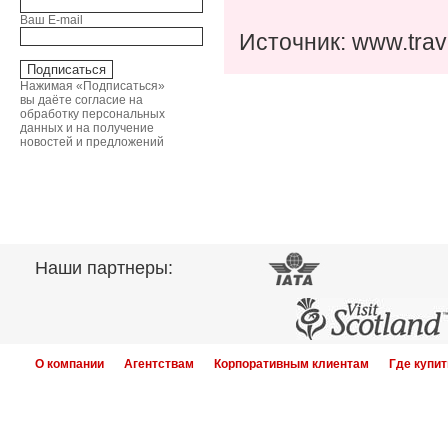
Ваш E-mail
Источник: www.trav
Нажимая «Подписаться»
вы даёте согласие на
обработку персональных
данных и на получение
новостей и предложений
Наши партнеры:
О компании
Агентствам
Корпоративным клиентам
Где купит