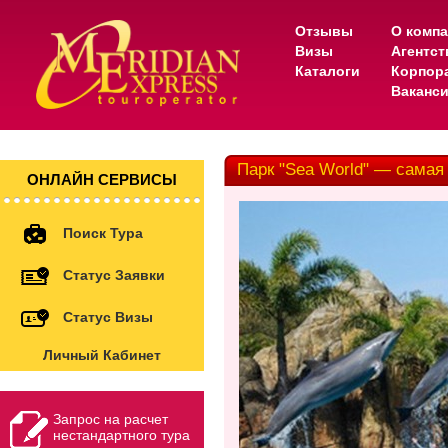
Отзывы
О комп
Визы
Агентс
Каталоги
Корпор
Ваканс
Парк "Sea World" — самая
ОНЛАЙН СЕРВИСЫ
Поиск Тура
Статус Заявки
Статус Визы
Личный Кабинет
Запрос на расчет
нестандартного тура