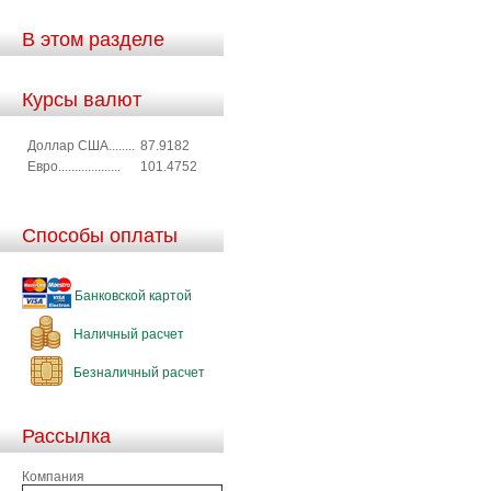
В этом разделе
Курсы валют
Доллар США........
87.9182
Евро...................
101.4752
Способы оплаты
Банковской картой
Наличный расчет
Безналичный расчет
Рассылка
Компания